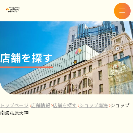
メ
ニ
ュ
ー
店舗を探す
トップページ
店舗情報
店舗を探す
ショップ南海
ショップ
南海萩原天神