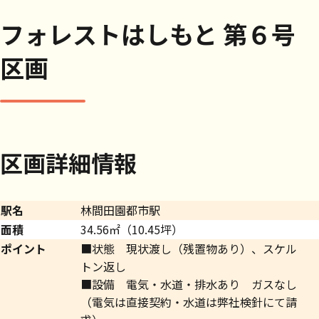
フォレストはしもと 第６号
区画
区画詳細情報
駅名
林間田園都市駅
面積
34.56㎡（10.45坪）
ポイント
■状態 現状渡し（残置物あり）、スケル
トン返し
■設備 電気・水道・排水あり ガスなし
（電気は直接契約・水道は弊社検針にて請