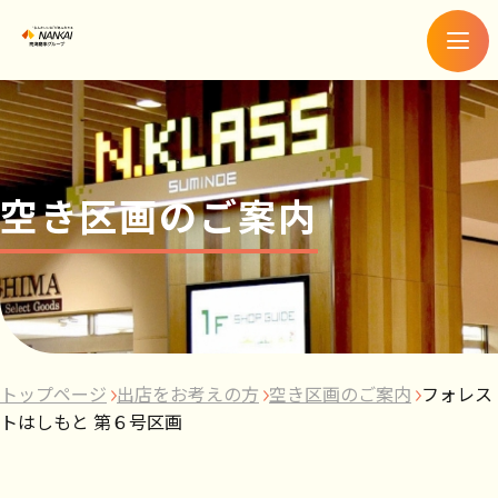
メ
ニ
ュ
ー
空き区画のご案内
トップページ
出店をお考えの方
空き区画のご案内
フォレス
トはしもと 第６号区画