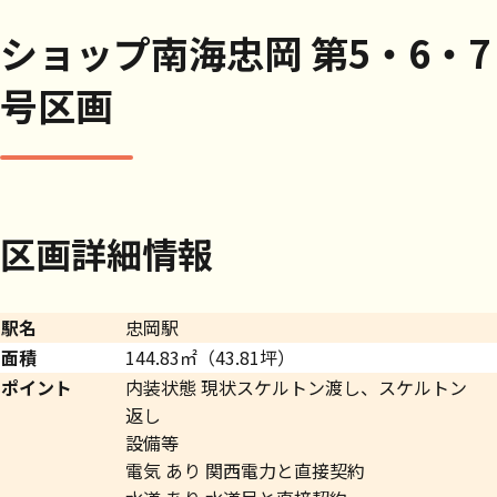
ショップ南海忠岡 第5・6・7
号区画
区画詳細情報
駅名
忠岡駅
面積
144.83㎡（43.81坪）
ポイント
内装状態 現状スケルトン渡し、スケルトン
返し
設備等
電気 あり 関西電力と直接契約