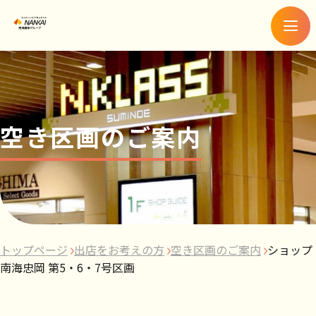
メ
ニ
ュ
ー
空き区画のご案内
トップページ
出店をお考えの方
空き区画のご案内
ショップ
南海忠岡 第5・6・7号区画