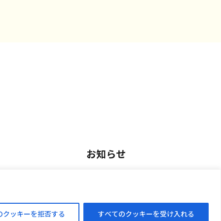
お知らせ
用
お知らせ一覧
アルバイト採用
のクッキーを拒否する
すべてのクッキーを受け入れる