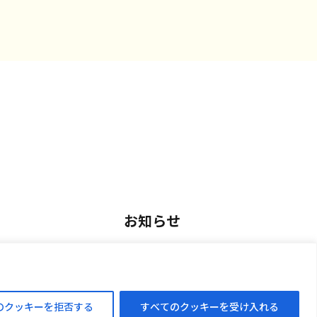
お知らせ
用
お知らせ一覧
アルバイト採用
のクッキーを拒否する
すべてのクッキーを受け入れる