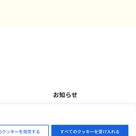
お知らせ
用
お知らせ一覧
アルバイト採用
のクッキーを拒否する
すべてのクッキーを受け入れる