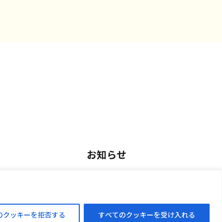
お知らせ
用
お知らせ一覧
アルバイト採用
のクッキーを拒否する
すべてのクッキーを受け入れる