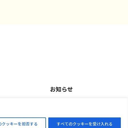
お知らせ
用
お知らせ一覧
アルバイト採用
のクッキーを拒否する
すべてのクッキーを受け入れる