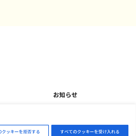
お知らせ
用
お知らせ一覧
アルバイト採用
のクッキーを拒否する
すべてのクッキーを受け入れる