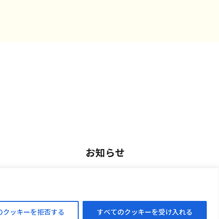
お知らせ
用
お知らせ一覧
アルバイト採用
のクッキーを拒否する
すべてのクッキーを受け入れる