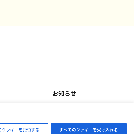
お知らせ
用
お知らせ一覧
アルバイト採用
のクッキーを拒否する
すべてのクッキーを受け入れる