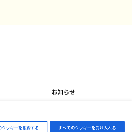
お知らせ
用
お知らせ一覧
アルバイト採用
のクッキーを拒否する
すべてのクッキーを受け入れる