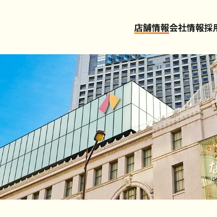
店舗情報
会社情報
採