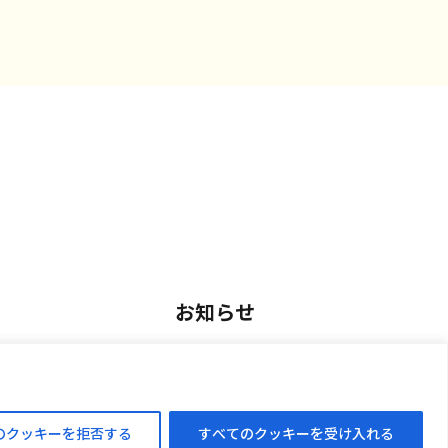
お知らせ
用
お知らせ一覧
アルバイト採用
のクッキーを拒否する
すべてのクッキーを受け入れる