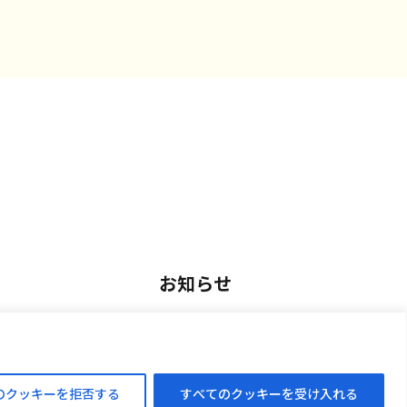
お知らせ
用
お知らせ一覧
アルバイト採用
のクッキーを拒否する
すべてのクッキーを受け入れる