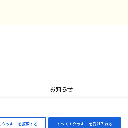
お知らせ
用
お知らせ一覧
アルバイト採用
のクッキーを拒否する
すべてのクッキーを受け入れる