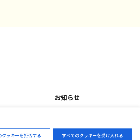
お知らせ
用
お知らせ一覧
アルバイト採用
のクッキーを拒否する
すべてのクッキーを受け入れる