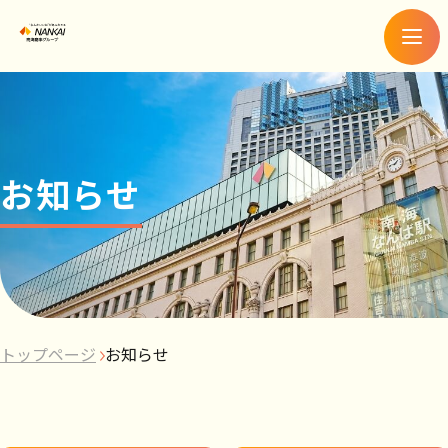
メ
ニ
ュ
ー
お知らせ
トップページ
お知らせ