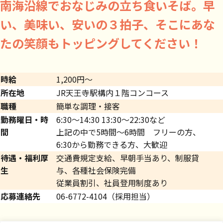
南海沿線でおなじみの立ち食いそば。早
い、美味い、安いの３拍子、そこにあな
たの笑顔もトッピングしてください！
時給
1,200円～
所在地
JR天王寺駅構内１階コンコース
職種
簡単な調理・接客
勤務曜日・時
6:30～14:30 13:30～22:30など
間
上記の中で5時間～6時間 フリーの方、
6:30から勤務できる方、大歓迎
待遇・福利厚
交通費規定支給、早朝手当あり、制服貸
生
与、各種社会保険完備
従業員割引、社員登用制度あり
応募連絡先
06-6772-4104（採用担当）