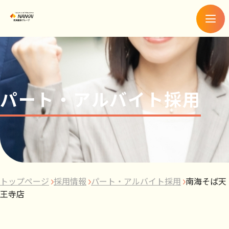
メ
ニ
ュ
ー
パート・アルバイト採用
トップページ
採用情報
パート・アルバイト採用
南海そば天
王寺店