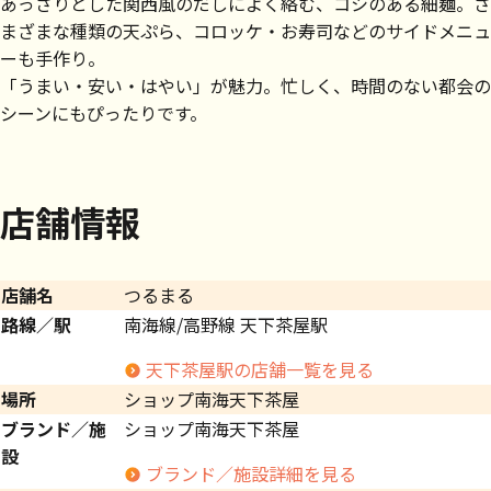
あっさりとした関西風のだしによく絡む、コシのある細麺。さ
まざまな種類の天ぷら、コロッケ・お寿司などのサイドメニュ
ーも手作り。
「うまい・安い・はやい」が魅力。忙しく、時間のない都会の
シーンにもぴったりです。
店舗情報
店舗名
つるまる
路線／駅
南海線/高野線 天下茶屋駅
天下茶屋駅の店舗一覧を見る
場所
ショップ南海天下茶屋
ブランド／施
ショップ南海天下茶屋
設
ブランド／施設詳細を見る