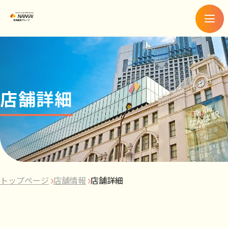
メ
ニ
ュ
ー
店舗詳細
トップページ
店舗情報
店舗詳細