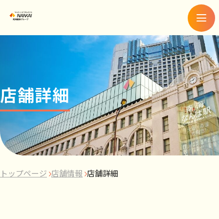
メ
ニ
ュ
ー
店舗詳細
トップページ
店舗情報
店舗詳細