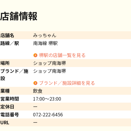
店舗情報
店舗名
みっちゃん
路線／駅
南海線 堺駅
堺駅の店舗一覧を見る
場所
ショップ南海堺
ブランド／施
ショップ南海堺
設
ブランド／施設詳細を見る
業種
飲食
営業時間
17:00～23:00
定休日
ー
電話番号
072-222-6456
URL
ー