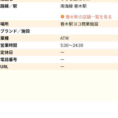
路線／駅
南海線 春木駅
春木駅の店舗一覧を見る
場所
春木駅ヨコ商業施設
ブランド／施設
業種
ATM
営業時間
5:30～24:30
定休日
ー
電話番号
ー
URL
ー