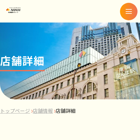
メ
ニ
ュ
ー
店舗詳細
トップページ
店舗情報
店舗詳細