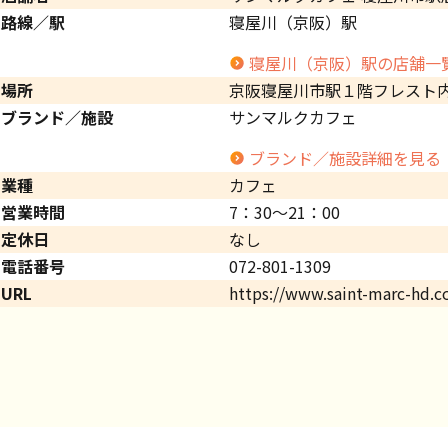
路線／駅
寝屋川（京阪）駅
寝屋川（京阪）駅の店舗一
場所
京阪寝屋川市駅１階フレスト
ブランド／施設
サンマルクカフェ
ブランド／施設詳細を見る
業種
カフェ
営業時間
7：30～21：00
定休日
なし
電話番号
072-801-1309
URL
https://www.saint-marc-hd.c