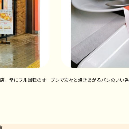
店。常にフル回転のオーブンで次々と焼きあがるパンのいい香
店