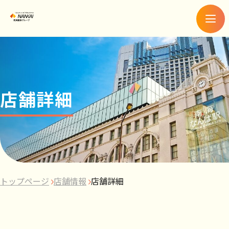
メ
ニ
ュ
ー
店舗詳細
トップページ
店舗情報
店舗詳細