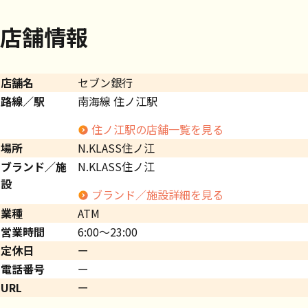
店舗情報
店舗名
セブン銀行
路線／駅
南海線 住ノ江駅
住ノ江駅の店舗一覧を見る
場所
N.KLASS住ノ江
ブランド／施
N.KLASS住ノ江
設
ブランド／施設詳細を見る
業種
ATM
営業時間
6:00～23:00
定休日
ー
電話番号
ー
URL
ー