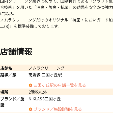
国内クリーニング業界で初めて、国際特許である「グラフト重
合技術」を用いた「消臭・防臭・抗菌」の効果を安全かつ強力
に実現。
ノムラクリーニングだけのオリジナル「抗菌・においガード加
工(R)」を標準装備しております。
店舗情報
店舗名
ノムラクリーニング
路線／駅
高野線 三国ヶ丘駅
三国ヶ丘駅の店舗一覧を見る
場所
2階改札外
ブランド／施
N.KLASS三国ヶ丘
設
ブランド／施設詳細を見る