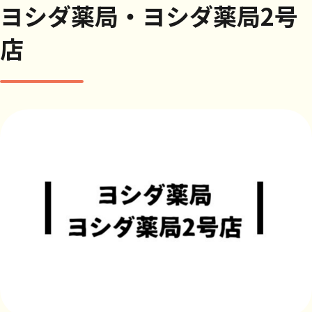
ヨシダ薬局・ヨシダ薬局2号
店