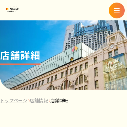
メ
ニ
ュ
ー
店舗詳細
トップページ
店舗情報
店舗詳細