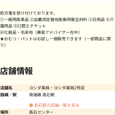
処方箋を受け付けております。
①一般用医薬品 ②血糖測定器他医療用衛生材料 ③日用品 ④介
護用品 ⑤口腔エチケット
⑥化粧品・毛染他（美容アドバイザー在中）
★おむつ・パットはお試し一個販売できます（一部商品に限
り）
店舗情報
店舗名
ヨシダ薬局・ヨシダ薬局2号店
路線／駅
南海線 高石駅
高石駅の店舗一覧を見る
場所
高石センター