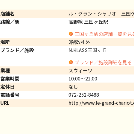
店舗名
ル・グラン・シャリオ 三国
路線／駅
高野線 三国ヶ丘駅
三国ヶ丘駅の店舗一覧を見
場所
2階改札外
ブランド／施設
N.KLASS三国ヶ丘
ブランド／施設詳細を見る
業種
スウィーツ
営業時間
10:00～21:00
定休日
なし
電話番号
072-252-8488
URL
http://www.le-grand-chariot.