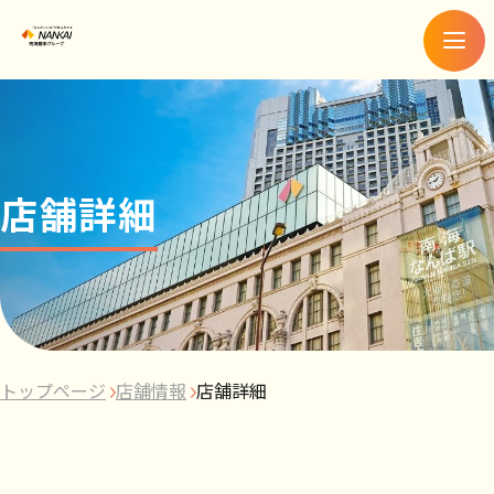
メ
ニ
ュ
ー
店舗詳細
トップページ
店舗情報
店舗詳細