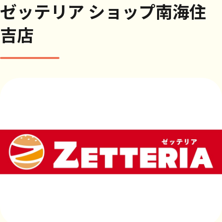
ゼッテリア ショップ南海住
吉店