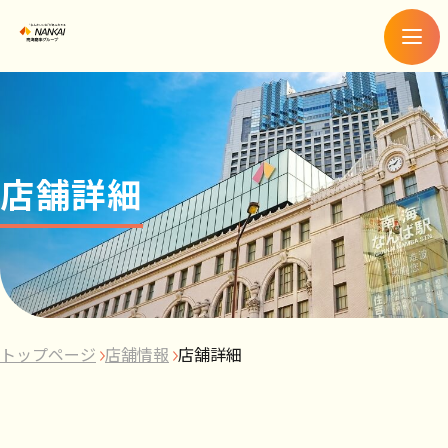
メ
ニ
ュ
ー
店舗詳細
トップページ
店舗情報
店舗詳細