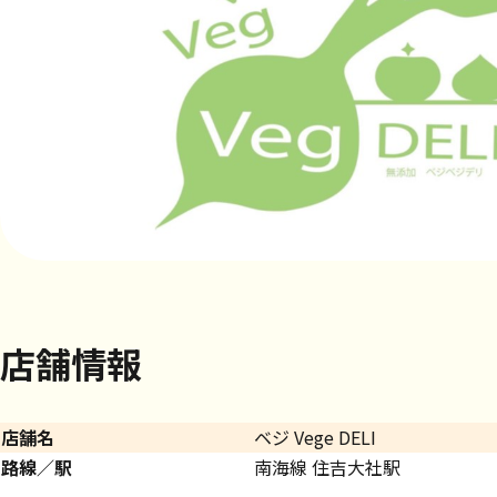
店舗情報
店舗名
ベジ Vege DELI
路線／駅
南海線 住吉大社駅