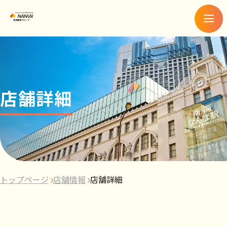
メ
ニ
ュ
ー
店舗詳細
トップページ
店舗情報
店舗詳細