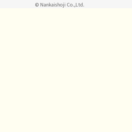
© Nankaishoji Co.,Ltd.