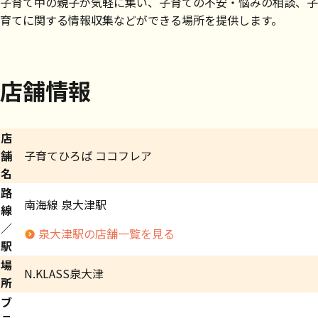
子育て中の親子が気軽に集い、子育ての不安・悩みの相談、子
育てに関する情報収集などができる場所を提供します。
店舗情報
店
舗
子育てひろば ココフレア
名
路
南海線 泉大津駅
線
／
泉大津駅の店舗一覧を見る
駅
場
N.KLASS泉大津
所
ブ