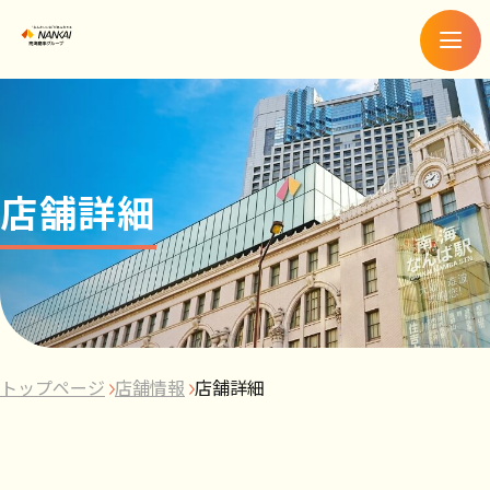
メ
ニ
ュ
ー
店舗詳細
トップページ
店舗情報
店舗詳細