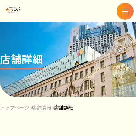
メ
ニ
ュ
ー
店舗詳細
トップページ
店舗情報
店舗詳細