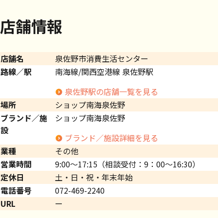
店舗情報
店舗名
泉佐野市消費生活センター
路線／駅
南海線/関西空港線 泉佐野駅
泉佐野駅の店舗一覧を見る
場所
ショップ南海泉佐野
ブランド／施
ショップ南海泉佐野
設
ブランド／施設詳細を見る
業種
その他
営業時間
9:00～17:15（相談受付：9：00～16:30）
定休日
土・日・祝・年末年始
電話番号
072-469-2240
URL
ー