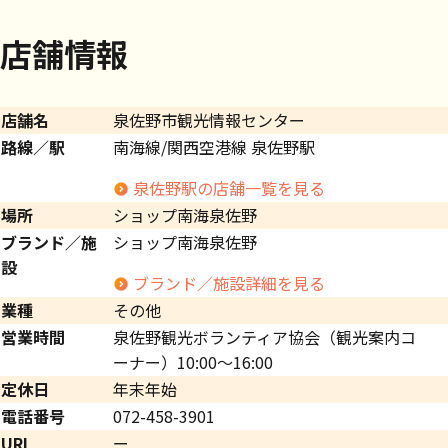
店舗情報
店舗名
泉佐野市観光情報センター
路線／駅
南海線/関西空港線 泉佐野駅
泉佐野駅の店舗一覧を見る
場所
ショップ南海泉佐野
ブランド／施
ショップ南海泉佐野
設
ブランド／施設詳細を見る
業種
その他
営業時間
泉佐野観光ボランティア協会（観光案内コ
ーナー）10:00～16:00
定休日
年末年始
電話番号
072-458-3901
URL
ー