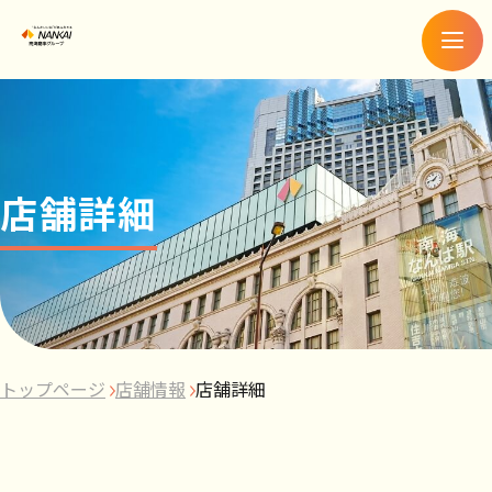
メ
ニ
ュ
ー
店舗詳細
トップページ
店舗情報
店舗詳細