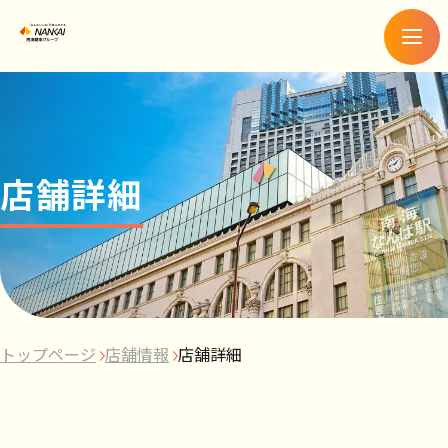
メ
ニ
ュ
ー
店舗詳細
トップページ
店舗情報
店舗詳細