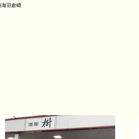
南海羽倉崎