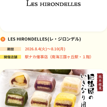
LES HIRONDELLES(レ・ジロンデル)
2026.8.4(火)～8.10(月)
期間
駅ナカ催事店（南海三国ヶ丘駅・１階）
開催店舗