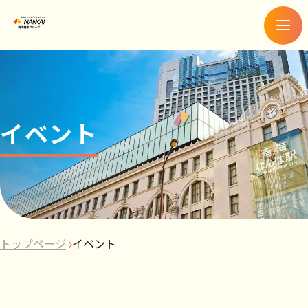
メ
ニ
ュ
ー
イベント
トップページ
イベント