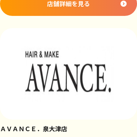
店舗詳細を見る
ＡＶＡＮＣＥ．泉大津店