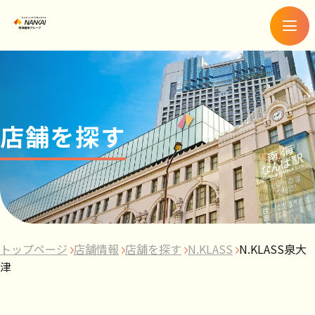
メ
ニ
ュ
ー
店舗を探す
トップページ
店舗情報
店舗を探す
N.KLASS
N.KLASS泉大
津