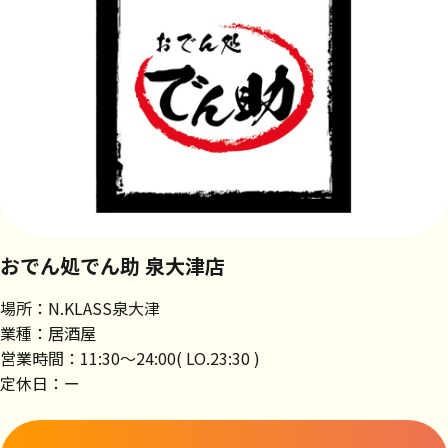
おでん処でん助 泉大津店
場所：N.KLASS泉大津
業種：居酒屋
営業時間：11:30～24:00( LO.23:30 )
定休日：ー