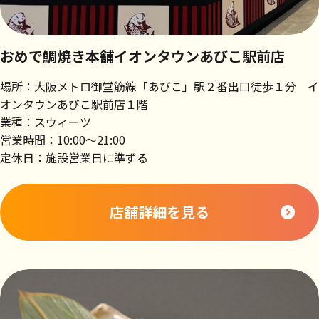
おめで鯛焼き本舗イオンタウンあびこ駅前店
場所：大阪メトロ御堂筋線「あびこ」駅２番出口徒歩１分 イ
オンタウンあびこ駅前店１階
業種：スウィーツ
営業時間：10:00～21:00
定休日：施設営業日に準ずる
店舗詳細を見る