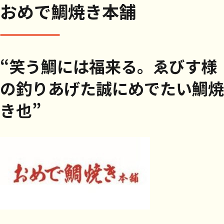
おめで鯛焼き本舗
“笑う鯛には福来る。ゑびす様
の釣りあげた誠にめでたい鯛焼
き也”