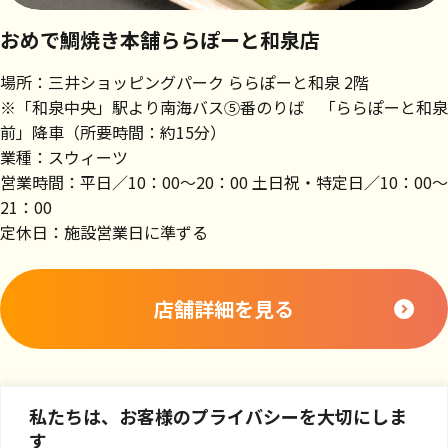
おめで鯛焼き本舗ららぽーと和泉店
場所：三井ショッピングパーク ららぽーと和泉 2階
※「和泉中央」駅より南海バス⑤番のりば 「ららぽーと和泉
前」降車（所要時間：約15分）
業種：スウィーツ
営業時間：平日／10：00～20：00 土日祝・特定日／10：00～
21：00
定休日：施設営業日に準ずる
店舗詳細を見る
私たちは、お客様のプライバシーを大切にしま
す