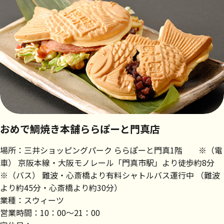
おめで鯛焼き本舗ららぽーと門真店
場所：三井ショッピングパーク ららぽーと門真1階 ※（電
車） 京阪本線・大阪モノレール「門真市駅」より徒歩約8分
※（バス） 難波・心斎橋より有料シャトルバス運行中 （難波
より約45分・心斎橋より約30分）
業種：スウィーツ
営業時間：10：00～21：00