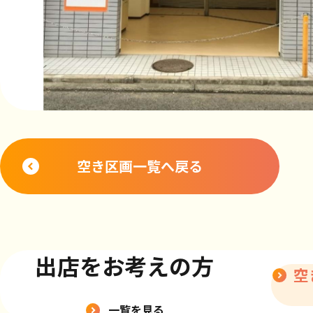
空き区画一覧へ戻る
出店をお考えの方
空
一覧を見る