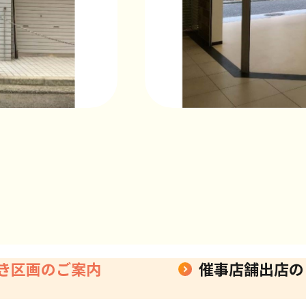
き区画のご案内
催事店舗出店の