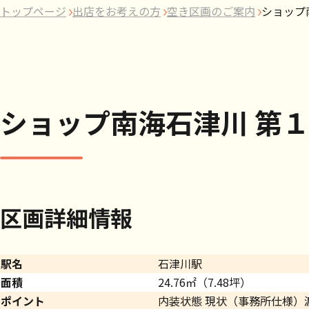
トップページ
出店をお考えの方
空き区画のご案内
ショップ
ショップ南海石津川 第
区画詳細情報
駅名
石津川駅
面積
24.76㎡（7.48坪）
ポイント
内装状態 現状（事務所仕様）渡