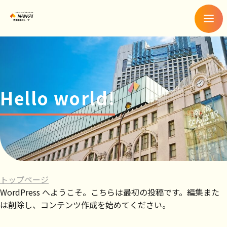
メ
ニ
ュ
ー
Hello world!
トップページ
WordPress へようこそ。こちらは最初の投稿です。編集また
は削除し、コンテンツ作成を始めてください。