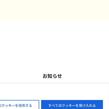
お知らせ
用
お知らせ一覧
アルバイト採用
のクッキーを拒否する
すべてのクッキーを受け入れる