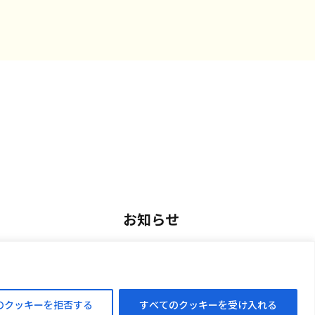
お知らせ
用
お知らせ一覧
アルバイト採用
のクッキーを拒否する
すべてのクッキーを受け入れる