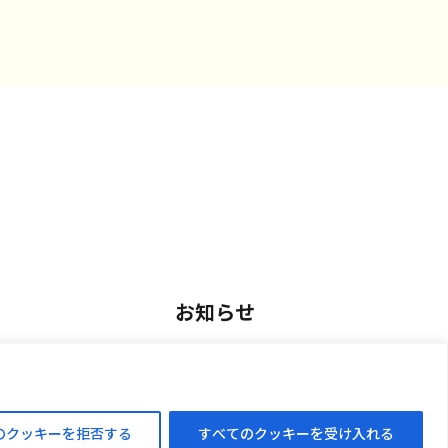
お知らせ
用
お知らせ一覧
アルバイト採用
のクッキーを拒否する
すべてのクッキーを受け入れる