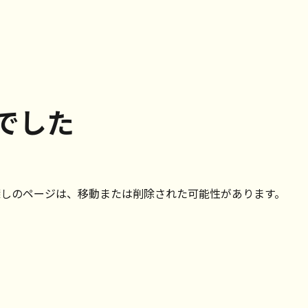
でした
探しのページは、移動または削除された可能性があります。