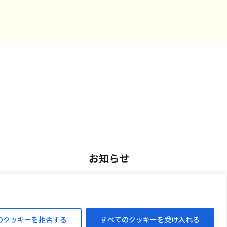
お知らせ
用
お知らせ一覧
アルバイト採用
のクッキーを拒否する
すべてのクッキーを受け入れる