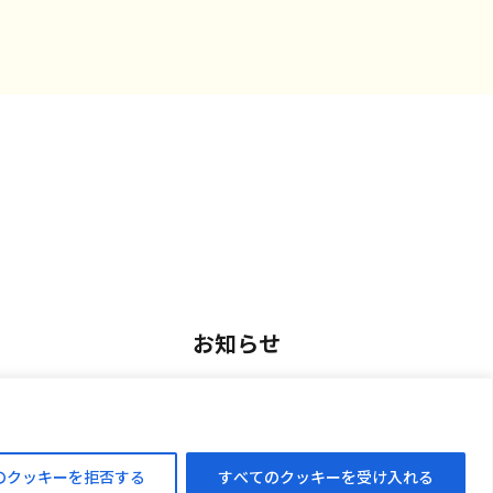
お知らせ
用
お知らせ一覧
アルバイト採用
のクッキーを拒否する
すべてのクッキーを受け入れる