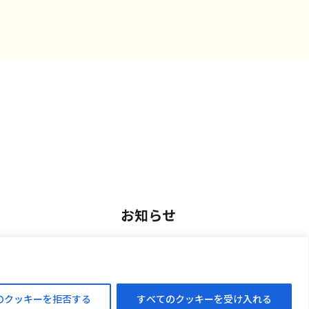
お知らせ
用
お知らせ一覧
アルバイト採用
のクッキーを拒否する
すべてのクッキーを受け入れる