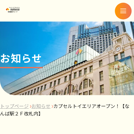
メ
ニ
ュ
ー
お知らせ
トップページ
お知らせ
カプセルトイエリアオープン！【な
んば駅２Ｆ改札内】