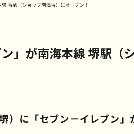
海本線 堺駅（ショップ南海堺）にオープン！
レブン」が南海本線 堺駅
海堺）に「セブン－イレブン」