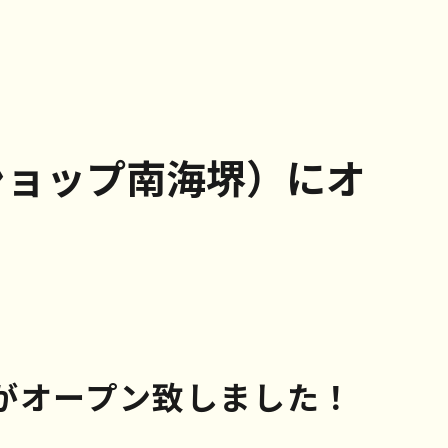
（ショップ南海堺）にオ
がオープン致しました！