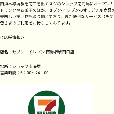
南海本線堺駅を南口を出てスグのショップ南海堺にオープン！
ドリンクやお菓子のほか、セブン-イレブンのオリジナル商品
美味しい揚げ物も取り揃えており、また便利なサービス（チケ
皆さまのご利用をお待ちしております。
＜店舗情報＞
店名：セブン－イレブン 南海堺駅南口店
場所：ショップ南海堺
営業時間：
6：00～24：00