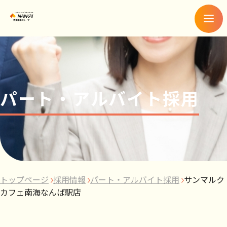
メ
ニ
ュ
ー
パート・アルバイト採用
トップページ
採用情報
パート・アルバイト採用
サンマルク
カフェ南海なんば駅店