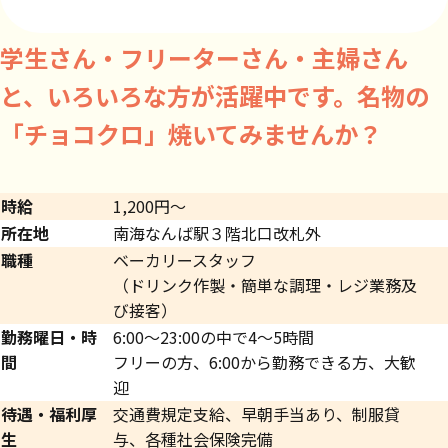
学生さん・フリーターさん・主婦さん
と、いろいろな方が活躍中です。名物の
「チョコクロ」焼いてみませんか？
時給
1,200円～
所在地
南海なんば駅３階北口改札外
職種
ベーカリースタッフ
（ドリンク作製・簡単な調理・レジ業務及
び接客）
勤務曜日・時
6:00～23:00の中で4～5時間
間
フリーの方、6:00から勤務できる方、大歓
迎
待遇・福利厚
交通費規定支給、早朝手当あり、制服貸
生
与、各種社会保険完備